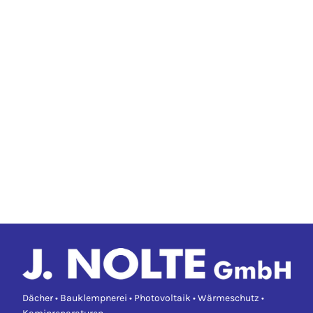
Dächer • Bauklempnerei • Photovoltaik • Wärmeschutz •
Kaminreparaturen