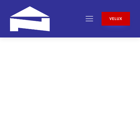
VELUX