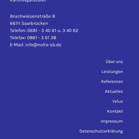
Bruchwiesenstraße 8
66111 Saarbrücken
Telefon: 0681 - 3 40 61 u. 3 40 62
Telefax: 0861 - 3 61 38
E-Mail: info@nolte-sb.de
Über uns
Leistungen
Referenzen
Aktuelles
Velux
Kontakt
Impressum
Datenschutzerklärung